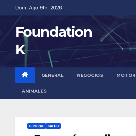
Saltar
Dom. Ago 9th, 2026
al
contenido
Foundation
K
GENERAL
NEGOCIOS
MOTOR
ANIMALES
GENERAL
SALUD