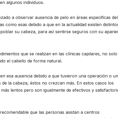
 en algunos individuos.
ado a observar ausencia de pelo en áreas especificas del
s como esas debido a que en la actualidad existen distinto
poblar su cabeza, para así sentirse seguros con su aparie
dimientos que se realizan en las clínicas capilares, no solo
do el cabello de forma natural.
een esa ausencia debido a que tuvieron una operación o u
s de la cabeza, éstos no crezcan más. En estos casos los
más lentos pero son igualmente de efectivos y satisfactori
 recomendable que las personas asistan a centros