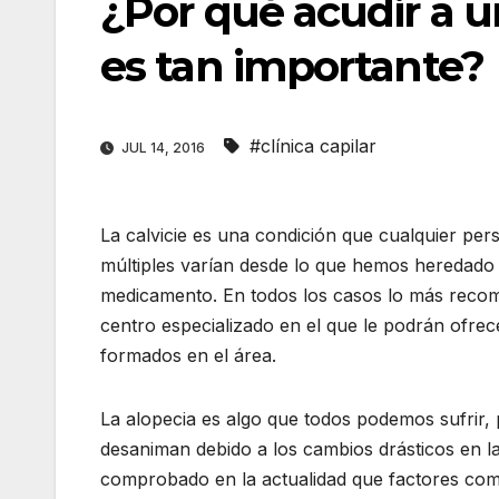
¿Por qué acudir a un
es tan importante?
#clínica capilar
JUL 14, 2016
La calvicie es una condición que cualquier pers
múltiples varían desde lo que hemos heredado 
medicamento. En todos los casos lo más reco
centro especializado en el que le podrán ofrec
formados en el área.
La alopecia es algo que todos podemos sufrir, 
desaniman debido a los cambios drásticos en la
comprobado en la actualidad que factores como