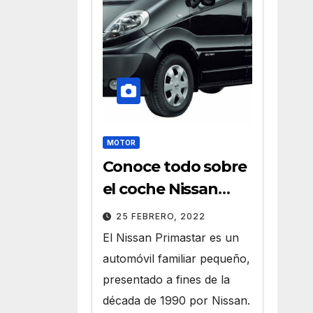
MOTOR
Conoce todo sobre
el coche Nissan
Primastar
25 FEBRERO, 2022
El Nissan Primastar es un
automóvil familiar pequeño,
presentado a fines de la
década de 1990 por Nissan.