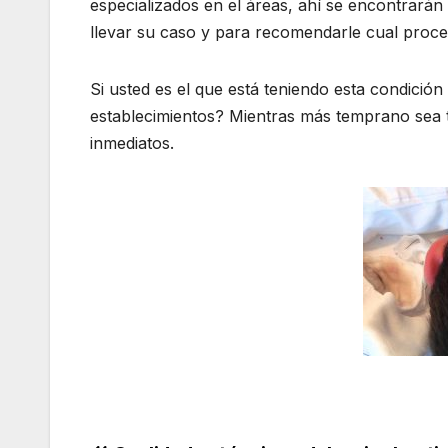
especializados en el áreas, ahí se encontrarán
llevar su caso y para recomendarle cual proce
Si usted es el que está teniendo esta condició
establecimientos? Mientras más temprano sea t
inmediatos.