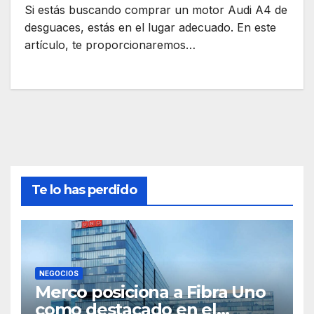
Si estás buscando comprar un motor Audi A4 de
desguaces, estás en el lugar adecuado. En este
artículo, te proporcionaremos…
Te lo has perdido
NEGOCIOS
Merco posiciona a Fibra Uno
como destacado en el