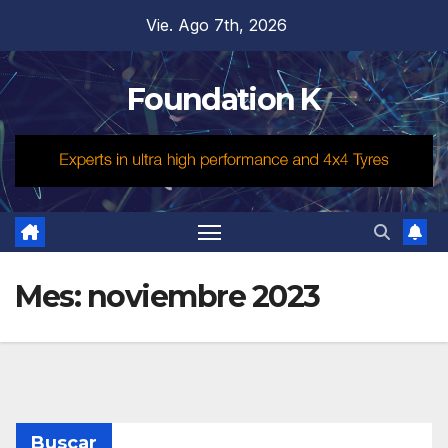
Saltar
Vie. Ago 7th, 2026
al
contenido
Foundation K
Mes:
noviembre 2023
Buscar