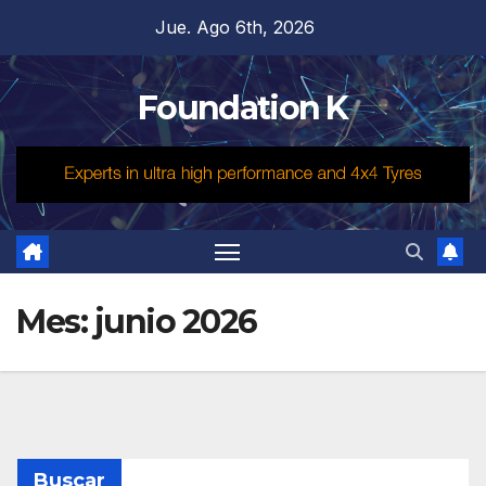
Saltar
Jue. Ago 6th, 2026
al
contenido
Foundation K
Mes:
junio 2026
Buscar