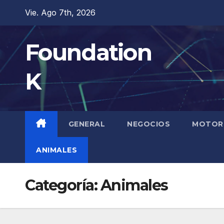
Saltar
Vie. Ago 7th, 2026
al
contenido
Foundation
K
GENERAL
NEGOCIOS
MOTOR
ANIMALES
Categoría:
Animales