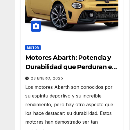
MOTOR
Motores Abarth: Potencia y
Durabilidad que Perduran en
el Tiempo
23 ENERO, 2025
Los motores Abarth son conocidos por
su espíritu deportivo y su increíble
rendimiento, pero hay otro aspecto que
los hace destacar: su durabilidad. Estos
motores han demostrado ser tan