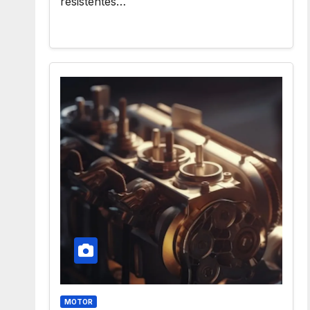
resistentes…
MOTOR