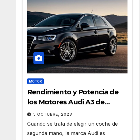
MOTOR
Rendimiento y Potencia de
los Motores Audi A3 de
Segunda Mano
5 OCTUBRE, 2023
Cuando se trata de elegir un coche de
segunda mano, la marca Audi es