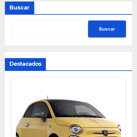
Buscar
Buscar
Destacados