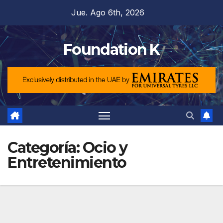
Saltar
Jue. Ago 6th, 2026
al
contenido
Foundation K
Categoría:
Ocio y
Entretenimiento