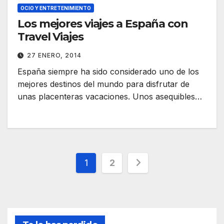
OCIO Y ENTRETENIMIENTO
Los mejores viajes a España con
Travel Viajes
27 ENERO, 2014
España siempre ha sido considerado uno de los
mejores destinos del mundo para disfrutar de
unas placenteras vacaciones. Unos asequibles…
Paginación
1
2
de
entradas