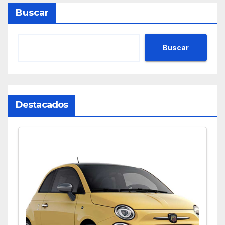
Buscar
Buscar
Destacados