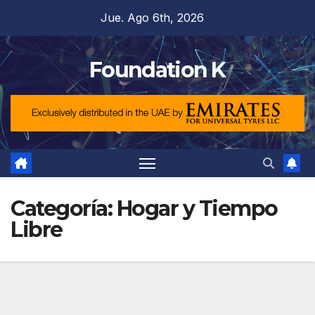
Saltar
Jue. Ago 6th, 2026
al
contenido
Foundation K
Categoría:
Hogar y Tiempo
Libre