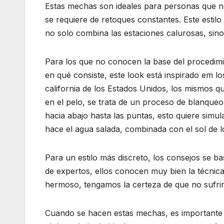
Estas mechas son ideales para personas que no 
se requiere de retoques constantes. Este estilo
no solo combina las estaciones calurosas, sino
Para los que no conocen la base del procedim
en qué consiste, este look está inspirado em lo
california de los Estados Unidos, los mismos q
en el pelo, se trata de un proceso de blanqueo,
hacia abajo hasta las puntas, esto quiere simul
hace el agua salada, combinada con el sol de 
Para un estilo más discreto, los consejos se bas
de expertos, ellos conocen muy bien la técnica
hermoso, tengamos la certeza de que no sufri
Cuando se hacen estas mechas, es importante 