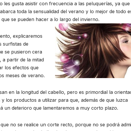
les gusta asistir con frecuencia a las peluquerías, ya que
 abarca toda la sensualidad del verano y lo mejor de todo e
 que se pueden hacer a lo largo del invierno.
iento, explicaremos
s surfistas de
ue se pusieron cera
 a partir de la mitad
ar los efectos que
los meses de verano.
an en la longitud del cabello, pero es primordial la orienta
 y los productos a utilizar para que, además de que luzca
rá un deterioro que lamentaremos a muy corto plazo.
que no se realice un corte recto, porque no se podrá adm