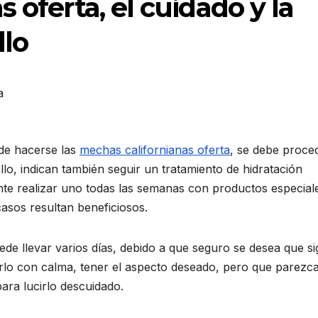
 oferta, el cuidado y la
llo
a
 de hacerse las
mechas californianas oferta
, se debe proce
lo, indican también seguir un tratamiento de hidratación
mente realizar uno todas las semanas con productos especial
asos resultan beneficiosos.
ede llevar varios días, debido a que seguro se desea que si
arlo con calma, tener el aspecto deseado, pero que parezca
para lucirlo descuidado.