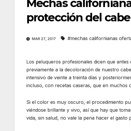
Mechas californianas
protección del cabe
#mechas californianas ofert
MAR 27, 2017
Los peluqueros profesionales dicen que antes
previamente a la decoloración de nuestro cabel
intensivo de veinte a treinta días y posterior
incluso, con recetas caseras, que en muchos c
Si el color es muy oscuro, el procedimiento pu
viéndose brillante y vivo, así que hay que tom
vida, sin salud, no vale la pena hacer el gasto 