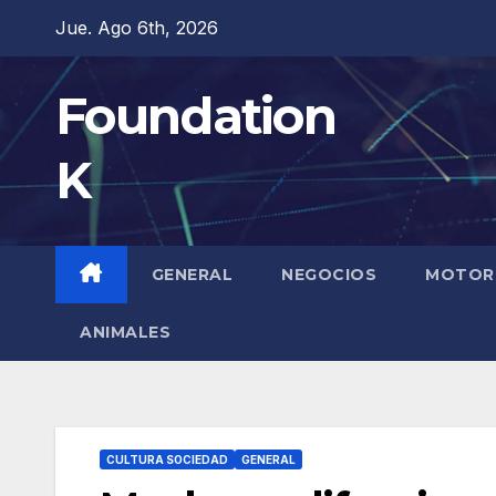
Saltar
Jue. Ago 6th, 2026
al
contenido
Foundation
K
GENERAL
NEGOCIOS
MOTOR
ANIMALES
CULTURA SOCIEDAD
GENERAL