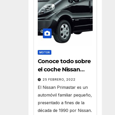
MOTOR
Conoce todo sobre
el coche Nissan
Primastar
25 FEBRERO, 2022
El Nissan Primastar es un
automóvil familiar pequeño,
presentado a fines de la
década de 1990 por Nissan.