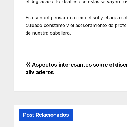
el degradado, lo ideal es que estas se vayan fu
Es esencial pensar en cómo el sol y el agua sa
cuidado constante y el asesoramiento de profes
de nuestra cabellera.
Navegación
Aspectos interesantes sobre el dise
aliviaderos
de
entradas
Post Relacionados