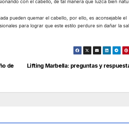
sionando con el cabello, de tal manera que luzca bien natur
lada pueden quemar el cabello, por ello, es aconsejable el
ionales para lograr que este estilo perdure sin dañar la sa
ño de
Lifting Marbella: preguntas y respues