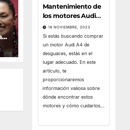
Mantenimiento de
los motores Audi
A4 de Desguaces
19 NOVIEMBRE, 2023
a
Si estás buscando comprar
un motor Audi A4 de
aum
desguaces, estás en el
lugar adecuado. En este
artículo, te
proporcionaremos
información valiosa sobre
dónde encontrar estos
motores y cómo cuidarlos…