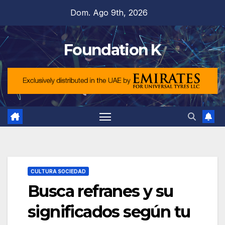
Saltar
Dom. Ago 9th, 2026
al
contenido
Foundation K
CULTURA SOCIEDAD
Busca refranes y su
significados según tu