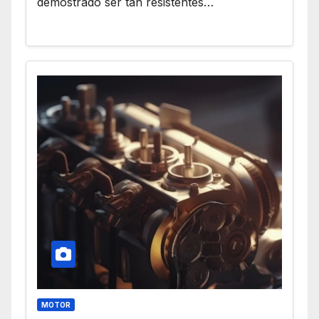
demostrado ser tan resistentes…
MOTOR