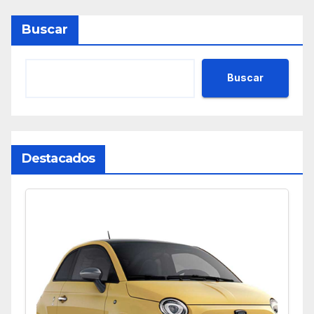
Buscar
Buscar
Destacados