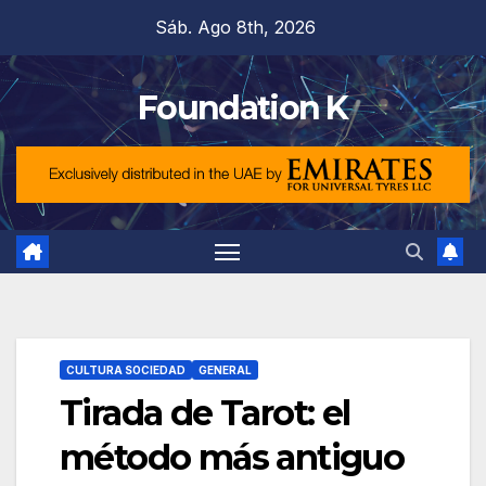
Saltar
Sáb. Ago 8th, 2026
al
contenido
Foundation K
CULTURA SOCIEDAD
GENERAL
Tirada de Tarot: el
método más antiguo