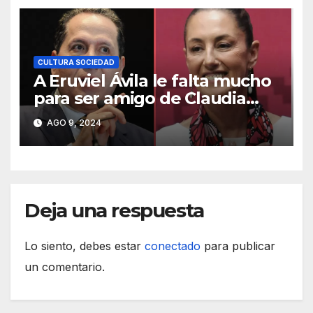
CULTURA SOCIEDAD
A Eruviel Ávila le falta mucho
para ser amigo de Claudia
Sheinbaum
AGO 9, 2024
Deja una respuesta
Lo siento, debes estar
conectado
para publicar
un comentario.