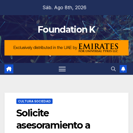
Saltar
Sáb. Ago 8th, 2026
al
contenido
Foundation K
CULTURA SOCIEDAD
Solicite
asesoramiento a