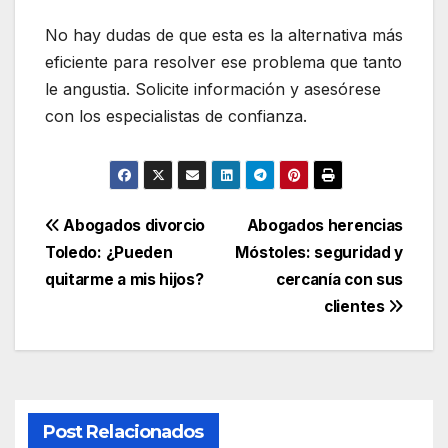
No hay dudas de que esta es la alternativa más
eficiente para resolver ese problema que tanto
le angustia. Solicite información y asesórese
con los especialistas de confianza.
Navegación
Abogados divorcio
Abogados herencias
Toledo: ¿Pueden
Móstoles: seguridad y
de
quitarme a mis hijos?
cercanía con sus
entradas
clientes
Post Relacionados