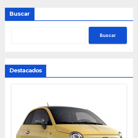
Buscar
Buscar
Destacados