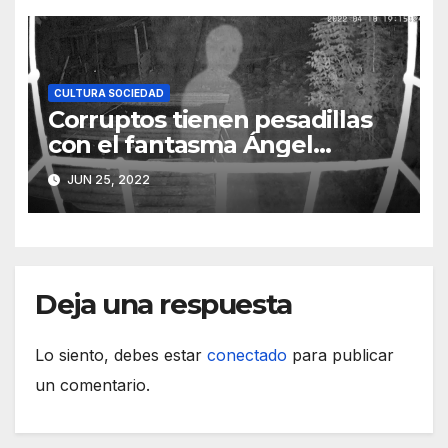
CULTURA SOCIEDAD
Corruptos tienen pesadillas
con el fantasma Ángel
González
JUN 25, 2022
Deja una respuesta
Lo siento, debes estar
conectado
para publicar
un comentario.