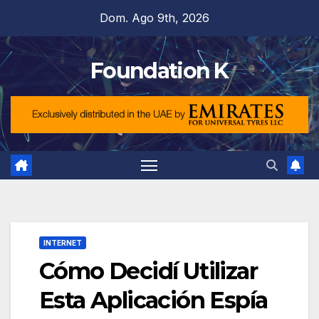
Saltar
Dom. Ago 9th, 2026
al
contenido
Foundation K
INTERNET
Cómo Decidí Utilizar
Esta Aplicación Espía