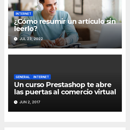
INTERNET
¿Cómo resumir un artículo sin
leerlo?
JUL 23, 2022
GENERAL
INTERNET
Un curso Prestashop te abre
las puertas al comercio virtual
JUN 2, 2017