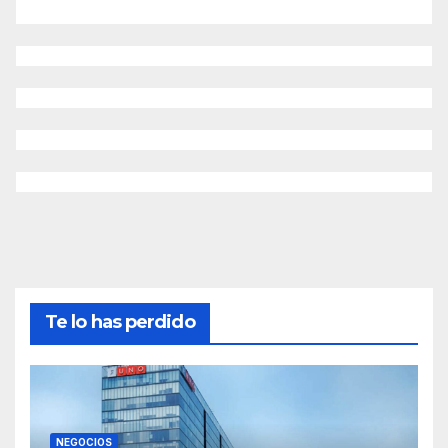
Te lo has perdido
NEGOCIOS