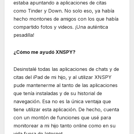
estaba apuntando a aplicaciones de citas
como Tinder y Down. No solo eso, ya había
hecho montones de amigos con los que había
compartido fotos y videos. ¡Una auténtica
pesadilla!
¿Cómo me ayudó XNSPY?
Desinstalé todas las aplicaciones de chats y de
citas del iPad de mi hijo, y al utilizar XNSPY
pude mantenerme al tanto de las aplicaciones
que tenía instaladas y de su historial de
navegación. Esa no es la única ventaja que
tiene utilizar esta aplicación. De hecho, cuenta
con un montón de funciones que usé para
monitorear a mi hijo tanto online como en su
vida fuera de Internet.