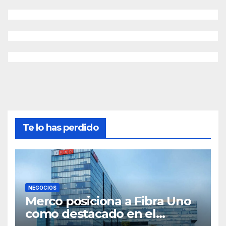
Te lo has perdido
NEGOCIOS
Merco posiciona a Fibra Uno
como destacado en el