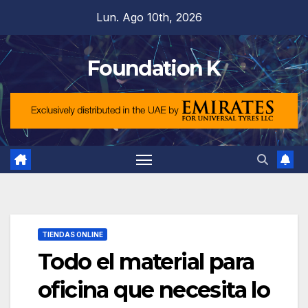
Saltar
Lun. Ago 10th, 2026
al
contenido
Foundation K
TIENDAS ONLINE
Todo el material para
oficina que necesita lo