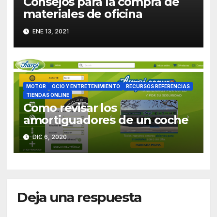
Consejos para la compra de
materiales de oficina
ENE 13, 2021
MOTOR
OCIO Y ENTRETENIMIENTO
RECURSOS REFERENCIAS
TIENDAS ONLINE
Como revisar los
amortiguadores de un coche
DIC 6, 2020
Deja una respuesta