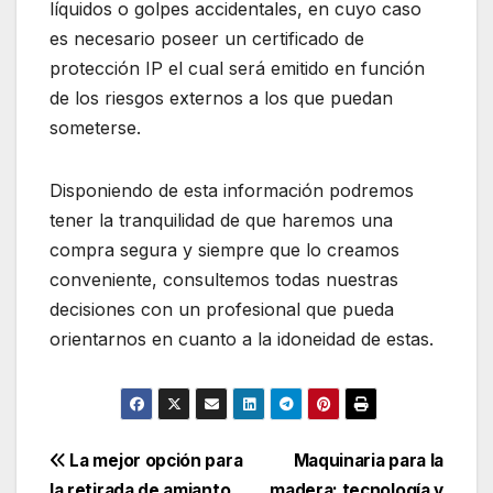
líquidos o golpes accidentales, en cuyo caso
es necesario poseer un certificado de
protección IP el cual será emitido en función
de los riesgos externos a los que puedan
someterse.
Disponiendo de esta información podremos
tener la tranquilidad de que haremos una
compra segura y siempre que lo creamos
conveniente, consultemos todas nuestras
decisiones con un profesional que pueda
orientarnos en cuanto a la idoneidad de estas.
Navegación
La mejor opción para
Maquinaria para la
la retirada de amianto
madera: tecnología y