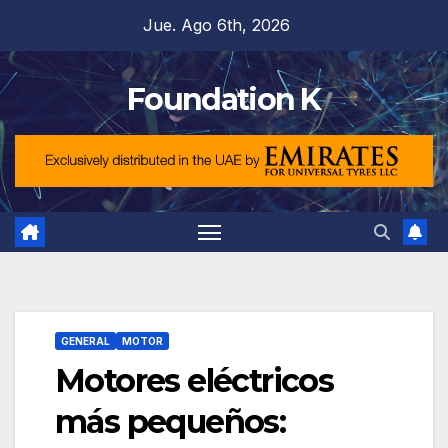
Saltar
Jue. Ago 6th, 2026
al
contenido
Foundation K
GENERAL
MOTOR
Motores eléctricos
más pequeños: