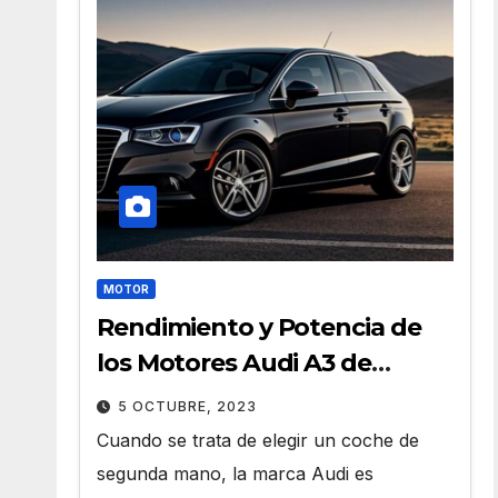
MOTOR
Rendimiento y Potencia de
los Motores Audi A3 de
Segunda Mano
5 OCTUBRE, 2023
Cuando se trata de elegir un coche de
segunda mano, la marca Audi es