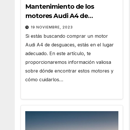
Mantenimiento de los
motores Audi A4 de
Desguaces
19 NOVIEMBRE, 2023
Si estás buscando comprar un motor
Audi A4 de desguaces, estás en el lugar
adecuado. En este artículo, te
proporcionaremos información valiosa
sobre dónde encontrar estos motores y
cómo cuidarlos…