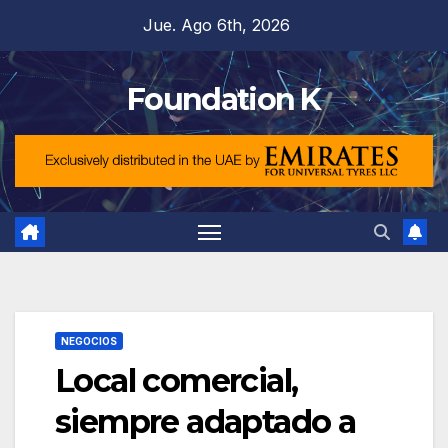
Saltar
Jue. Ago 6th, 2026
al
contenido
Foundation K
NEGOCIOS
Local comercial,
siempre adaptado a