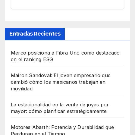
Entradas Recientes
Merco posiciona a Fibra Uno como destacado
en el ranking ESG
Mairon Sandoval: El joven empresario que
cambió cómo los mexicanos trabajan en
movilidad
La estacionalidad en la venta de joyas por
mayor: cómo planificar estratégicamente
Motores Abarth: Potencia y Durabilidad que
Perduran en el Tiempo