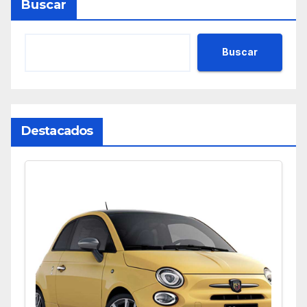
Buscar
Buscar
Destacados