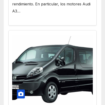
rendimiento. En particular, los motores Audi
A3…