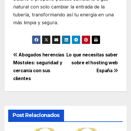
natural con solo cambiar la entrada de la
tubería, transformando así tu energía en una
más limpia y segura.
Navegación
Abogados herencias
Lo que necesitas saber
Móstoles: seguridad y
sobre el hosting web
de
cercanía con sus
España
entradas
clientes
Post Relacionados