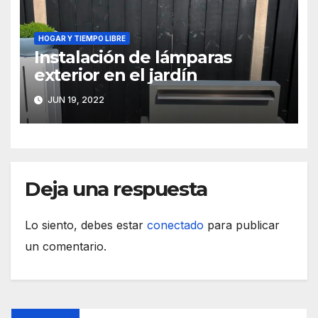
HOGAR Y TIEMPO LIBRE
Instalación de lámparas
exterior en el jardín
JUN 19, 2022
Deja una respuesta
Lo siento, debes estar
conectado
para publicar
un comentario.