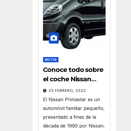
MOTOR
Conoce todo sobre
el coche Nissan
Primastar
25 FEBRERO, 2022
El Nissan Primastar es un
automóvil familiar pequeño,
presentado a fines de la
década de 1990 por Nissan.