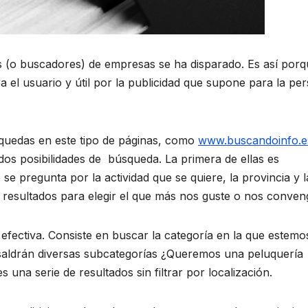
os (o buscadores) de empresas se ha disparado. Es así porq
ra el usuario y útil por la publicidad que supone para la pe
úsquedas en este tipo de páginas, como
www.buscandoinfo.e
os posibilidades de búsqueda. La primera de ellas es
e pregunta por la actividad que se quiere, la provincia y l
 resultados para elegir el que más nos guste o nos conven
efectiva. Consiste en buscar la categoría en la que estemo
 saldrán diversas subcategorías ¿Queremos una peluquería
una serie de resultados sin filtrar por localización.