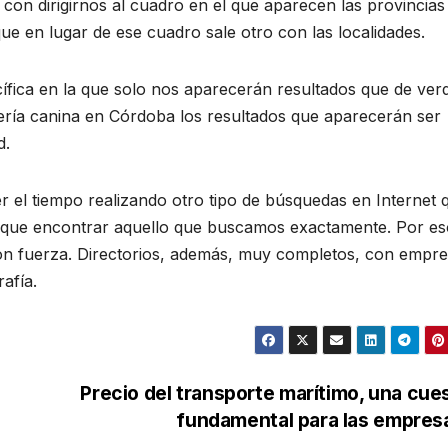
on dirigirnos al cuadro en el que aparecen las provincias
e en lugar de ese cuadro sale otro con las localidades.
fica en la que solo nos aparecerán resultados que de ver
ría canina en Córdoba los resultados que aparecerán ser
d.
r el tiempo realizando otro tipo de búsquedas en Internet 
y que encontrar aquello que buscamos exactamente. Por es
 con fuerza. Directorios, además, muy completos, con empr
afía.
Precio del transporte marítimo, una cue
fundamental para las empre