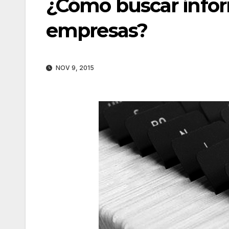
¿Cómo buscar infor
empresas?
NOV 9, 2015