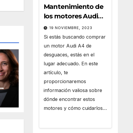
Mantenimiento de
los motores Audi
A4 de Desguaces
19 NOVIEMBRE, 2023
Si estás buscando comprar
un motor Audi A4 de
desguaces, estás en el
lugar adecuado. En este
artículo, te
proporcionaremos
información valiosa sobre
dónde encontrar estos
co
motores y cómo cuidarlos…