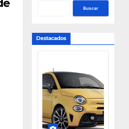
de
Buscar
Destacados