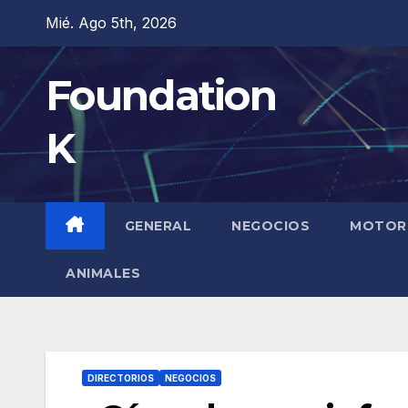
Saltar
Mié. Ago 5th, 2026
al
contenido
Foundation
K
GENERAL
NEGOCIOS
MOTOR
ANIMALES
DIRECTORIOS
NEGOCIOS