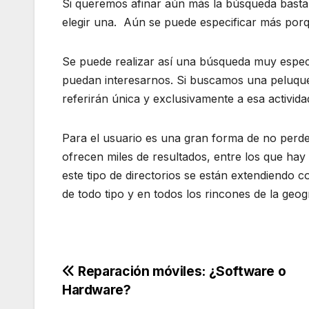
Si queremos afinar aún más la búsqueda basta c
elegir una. Aún se puede especificar más porqu
Se puede realizar así una búsqueda muy especí
puedan interesarnos. Si buscamos una peluque
referirán única y exclusivamente a esa activida
Para el usuario es una gran forma de no perde
ofrecen miles de resultados, entre los que ha
este tipo de directorios se están extendiendo
de todo tipo y en todos los rincones de la geogr
Navegación
Reparación móviles: ¿Software o
Hardware?
de