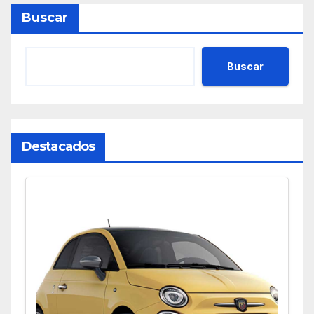
Buscar
Buscar
Destacados