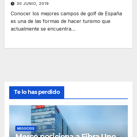
30 JUNIO, 2019
Conocer los mejores campos de golf de España
es una de las formas de hacer turismo que
actualmente se encuentra…
Te lo has perdido
NEGOCIOS
Merco posiciona a Fibra Uno