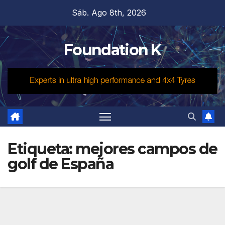
Saltar
Sáb. Ago 8th, 2026
al
contenido
Foundation K
Etiqueta:
mejores campos de
golf de España