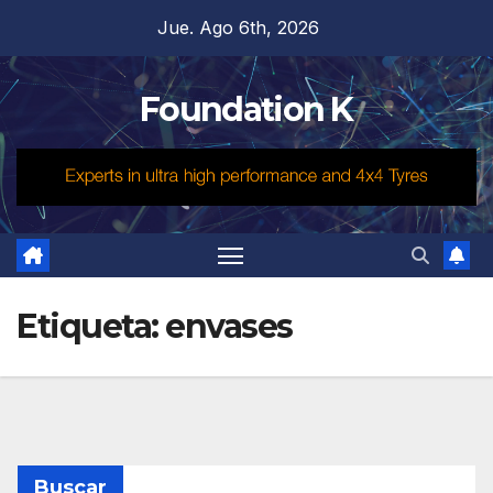
Saltar
Jue. Ago 6th, 2026
al
contenido
Foundation K
Etiqueta:
envases
Buscar