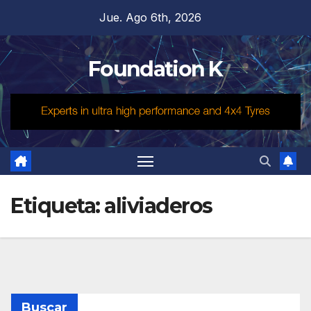
Saltar
Jue. Ago 6th, 2026
al
contenido
Foundation K
Etiqueta:
aliviaderos
Buscar