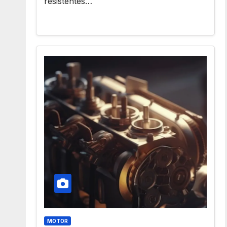
resistentes…
MOTOR