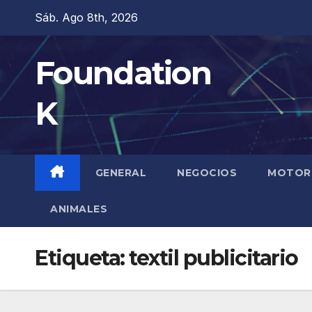
Saltar
Sáb. Ago 8th, 2026
al
contenido
Foundation
K
GENERAL
NEGOCIOS
MOTOR
ANIMALES
Etiqueta:
textil publicitario