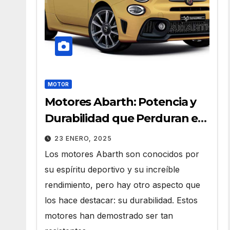
MOTOR
Motores Abarth: Potencia y
Durabilidad que Perduran en
el Tiempo
23 ENERO, 2025
Los motores Abarth son conocidos por
su espíritu deportivo y su increíble
rendimiento, pero hay otro aspecto que
los hace destacar: su durabilidad. Estos
motores han demostrado ser tan