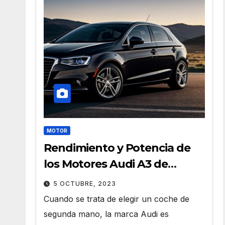
MOTOR
Rendimiento y Potencia de
los Motores Audi A3 de
Segunda Mano
5 OCTUBRE, 2023
Cuando se trata de elegir un coche de
segunda mano, la marca Audi es